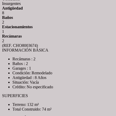
Insurgentes
Antigüedad
8
Baños
2
Estacionamientos
1
Recámaras
2
(REF. CHO8003674)
INFORMACIÓN BÁSICA
Recámaras : 2
Baños : 2
Garages : 1
Condición: Remodelado
Antigüedad : 8 Años
Situación: Vacía
Crédito: No especificado
SUPERFICIES
Terreno: 132 m²
Total Construido: 74 m²