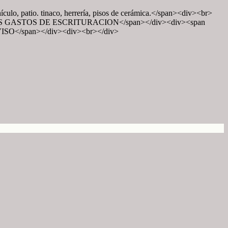
culo, patio. tinaco, herrería, pisos de cerámica.</span><div><br>
ECIO MAS GASTOS DE ESCRITURACION</span></div><div><span
VISO</span></div><div><br></div>