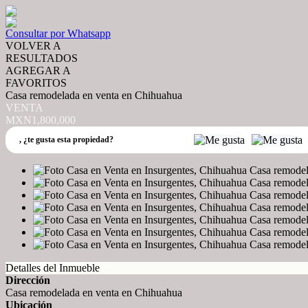
Consultar por Whatsapp
VOLVER A
RESULTADOS
AGREGAR A
FAVORITOS
Casa remodelada en venta en Chihuahua
VENTA
MXN1,800,000
,
¿te gusta esta propiedad?
Detalles del Inmueble
Dirección
Casa remodelada en venta en Chihuahua
Ubicación