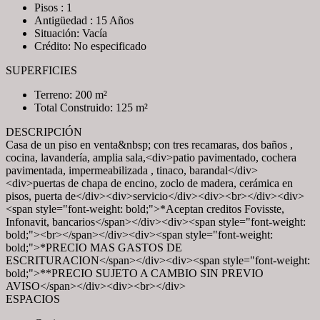
Pisos : 1
Antigüedad : 15 Años
Situación: Vacía
Crédito: No especificado
SUPERFICIES
Terreno: 200 m²
Total Construido: 125 m²
DESCRIPCIÓN
Casa de un piso en venta&nbsp; con tres recamaras, dos baños ,
cocina, lavandería, amplia sala,<div>patio pavimentado, cochera
pavimentada, impermeabilizada , tinaco, barandal</div>
<div>puertas de chapa de encino, zoclo de madera, cerámica en
pisos, puerta de</div><div>servicio</div><div><br></div><div>
<span style="font-weight: bold;">*Aceptan creditos Fovisste,
Infonavit, bancarios</span></div><div><span style="font-weight:
bold;"><br></span></div><div><span style="font-weight:
bold;">*PRECIO MAS GASTOS DE
ESCRITURACION</span></div><div><span style="font-weight:
bold;">**PRECIO SUJETO A CAMBIO SIN PREVIO
AVISO</span></div><div><br></div>
ESPACIOS