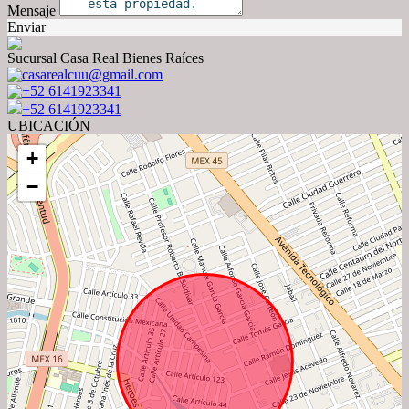
Mensaje
Enviar
Sucursal Casa Real Bienes Raíces
casarealcuu@gmail.com
+52 6141923341
+52 6141923341
UBICACIÓN
+
−