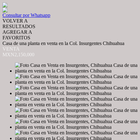
Consultar por Whatsapp
VOLVER A
RESULTADOS
AGREGAR A
FAVORITOS
Casa de una planta en venta en la Col. Insurgentes Chihuahua
VENTA
MXN2,150,000