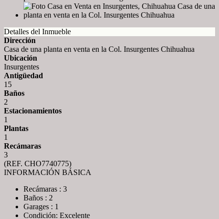
Detalles del Inmueble
Dirección
Casa de una planta en venta en la Col. Insurgentes Chihuahua
Ubicación
Insurgentes
Antigüedad
15
Baños
2
Estacionamientos
1
Plantas
1
Recámaras
3
(REF. CHO7740775)
INFORMACIÓN BÁSICA
Recámaras : 3
Baños : 2
Garages : 1
Condición: Excelente