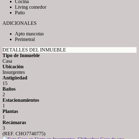
Cocina
Living comedor
Patio
ADICIONALES
Apto mascotas
Perimetral
DETALLES DEL INMUEBLE
Tipo de Inmueble
Casa
Ubicación
Insurgentes
Antigüedad
15
Baños
2
Estacionamientos
1
Plantas
1
Recámaras
3
(REF. CHO7740775)