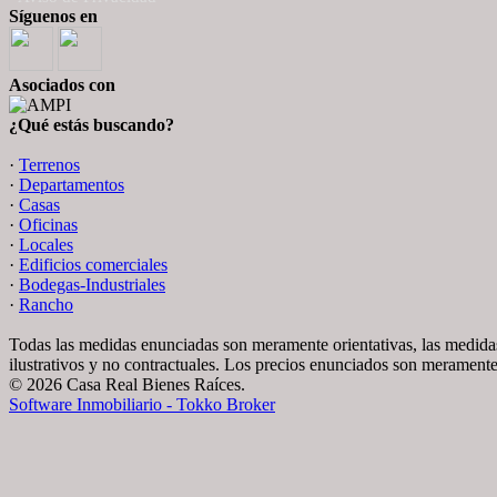
Síguenos en
Asociados con
¿Qué estás buscando?
·
Terrenos
·
Departamentos
·
Casas
·
Oficinas
·
Locales
·
Edificios comerciales
·
Bodegas-Industriales
·
Rancho
Todas las medidas enunciadas son meramente orientativas, las medidas
ilustrativos y no contractuales. Los precios enunciados son meramente 
© 2026 Casa Real Bienes Raíces.
Software Inmobiliario - Tokko Broker