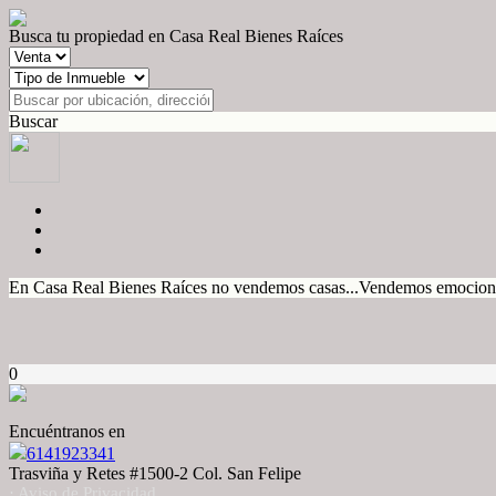
Busca tu propiedad en Casa Real Bienes Raíces
Buscar
En Casa Real Bienes Raíces no vendemos casas...Vendemos emociones
0
Encuéntranos en
6141923341
Trasviña y Retes #1500-2 Col. San Felipe
· Aviso de Privacidad