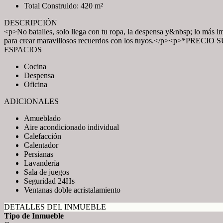
Total Construido: 420 m²
DESCRIPCIÓN
<p>No batalles, solo llega con tu ropa, la despensa y&nbsp; lo más imp
para crear maravillosos recuerdos con los tuyos.</p><p>*PR
ESPACIOS
Cocina
Despensa
Oficina
ADICIONALES
Amueblado
Aire acondicionado individual
Calefacción
Calentador
Persianas
Lavandería
Sala de juegos
Seguridad 24Hs
Ventanas doble acristalamiento
DETALLES DEL INMUEBLE
Tipo de Inmueble