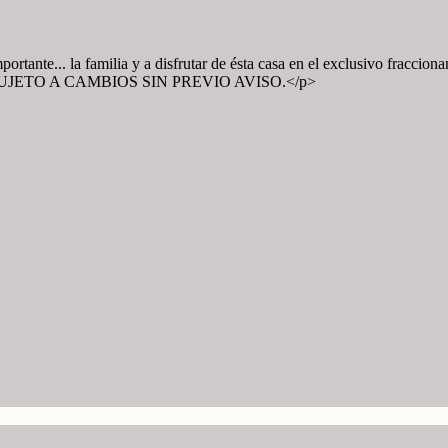
ortante... la familia y a disfrutar de ésta casa en el exclusivo fracci
ECIO SUJETO A CAMBIOS SIN PREVIO AVISO.</p>