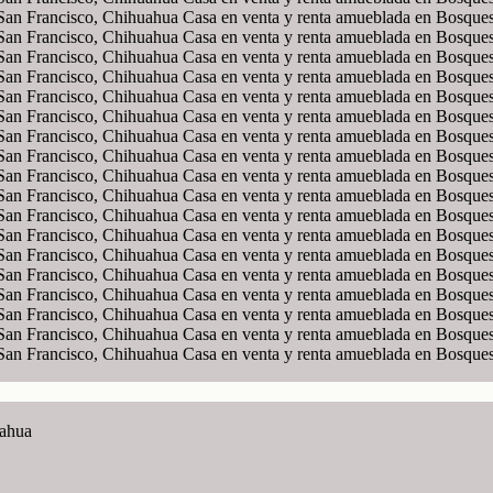
uahua