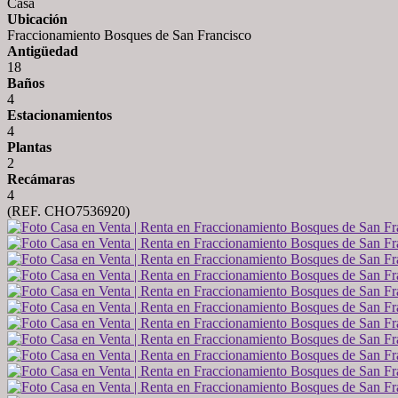
Casa
Ubicación
Fraccionamiento Bosques de San Francisco
Antigüedad
18
Baños
4
Estacionamientos
4
Plantas
2
Recámaras
4
(REF. CHO7536920)