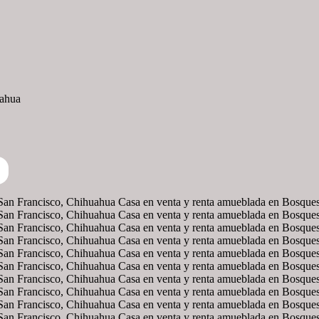
uahua