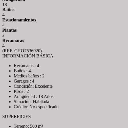
18
Baños
4
Estacionamientos
4
Plantas
2
Recámaras
4
(REF. CHO7536920)
INFORMACIÓN BÁSICA
Recámaras : 4
Baños : 4
Medios baños : 2
Garages : 4
Condición: Excelente
Pisos : 2
Antigüedad : 18 Años
Situación: Habitada
Crédito: No especificado
SUPERFICIES
Terreno: 500 m²