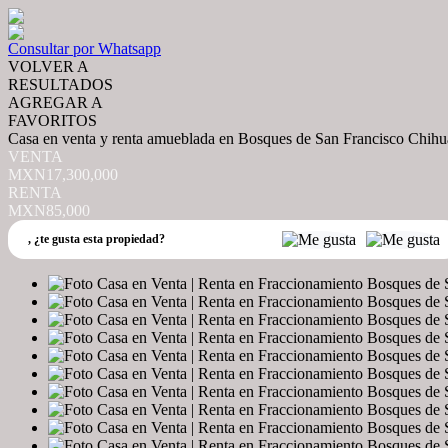
Consultar por Whatsapp
VOLVER A
RESULTADOS
AGREGAR A
FAVORITOS
Casa en venta y renta amueblada en Bosques de San Francisco Chih
VENTA
MXN17,300,000
RENTA
MXN85,000
,
¿te gusta esta propiedad?